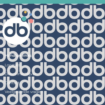
Handige links
Locaties
Direct inschrijven
Contact
Veelgestelde vragen