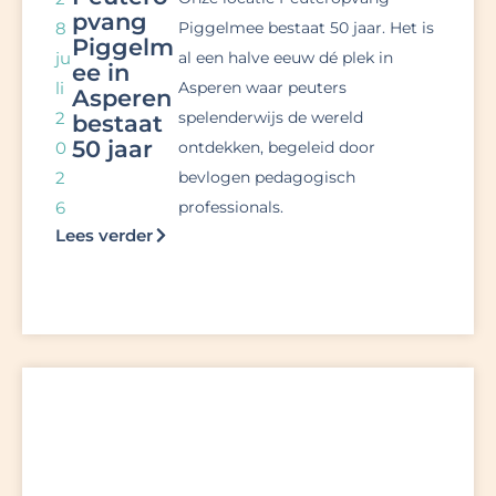
pvang
8
Piggelmee bestaat 50 jaar. Het is
Piggelm
ju
al een halve eeuw dé plek in
ee in
li
Asperen waar peuters
Asperen
2
spelenderwijs de wereld
bestaat
50 jaar
0
ontdekken, begeleid door
2
bevlogen pedagogisch
6
professionals.
Lees verder