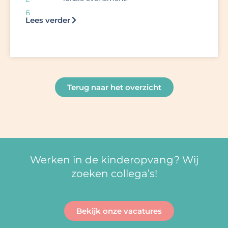
6
Lees verder
Terug naar het overzicht
Werken in de kinderopvang? Wij
zoeken collega’s!
Bekijk onze vacatures