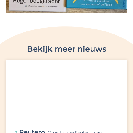
Bekijk meer nieuws
Peutero
2
Onze locatie Peuteropvang