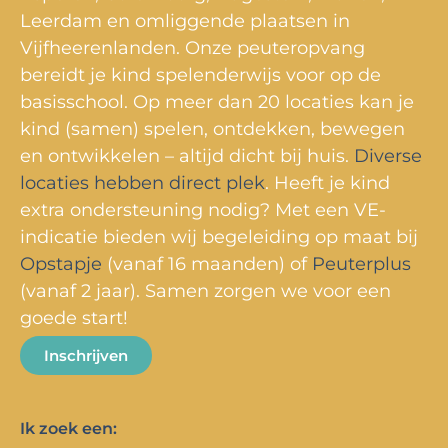
Leerdam en omliggende plaatsen in
Vijfheerenlanden. Onze peuteropvang
bereidt je kind spelenderwijs voor op de
basisschool. Op meer dan 20 locaties kan je
kind (samen) spelen, ontdekken, bewegen
en ontwikkelen – altijd dicht bij huis.
Diverse
locaties hebben direct plek
. Heeft je kind
extra ondersteuning nodig? Met een VE-
indicatie bieden wij begeleiding op maat bij
Opstapje
(vanaf 16 maanden) of
Peuterplus
(vanaf 2 jaar). Samen zorgen we voor een
goede start!
Inschrijven
Ik zoek een: