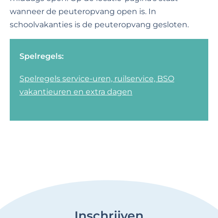
wanneer de peuteropvang open is. In
schoolvakanties is de peuteropvang gesloten.
Spelregels:
Spelregels service-uren, ruilservice, BSO
vakantieuren en extra dagen
Inschrijven