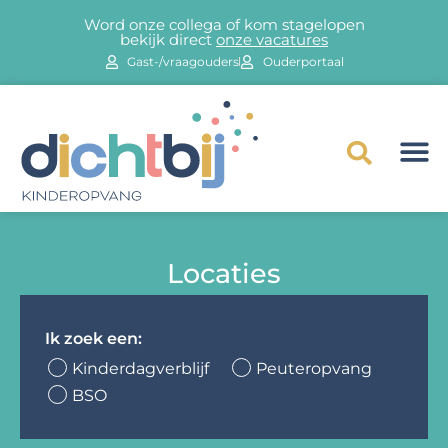
Word onze collega of kom stagelopen
bekijk direct
onze vacatures
Gast-/vraagouders
Ouderportaal
Locaties
Ik zoek een:
Kinderdagverblijf
Peuteropvang
BSO