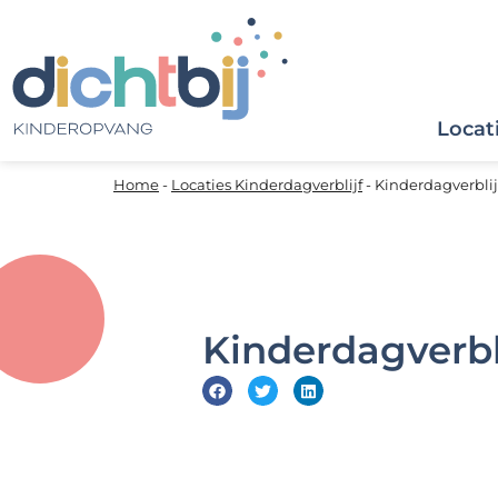
Locat
Home
-
Locaties Kinderdagverblijf
-
Kinderdagverblij
Kinderdagverbl