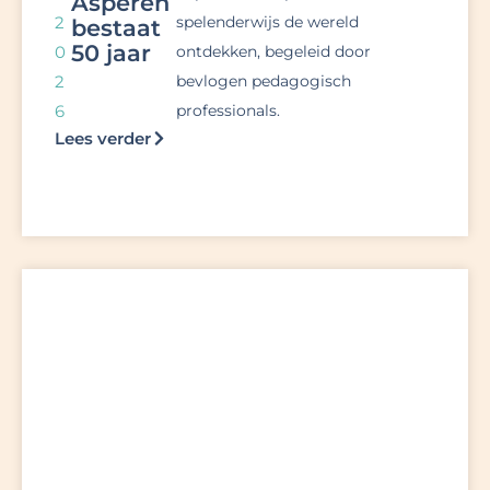
Asperen
2
spelenderwijs de wereld
bestaat
50 jaar
0
ontdekken, begeleid door
2
bevlogen pedagogisch
6
professionals.
Lees verder