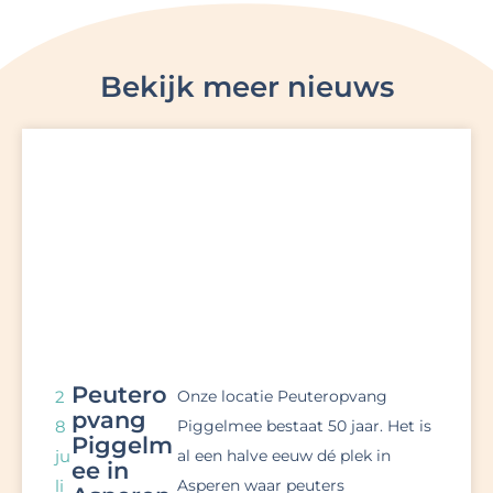
Bekijk meer nieuws
Peutero
2
Onze locatie Peuteropvang
pvang
8
Piggelmee bestaat 50 jaar. Het is
Piggelm
ju
al een halve eeuw dé plek in
ee in
li
Asperen waar peuters