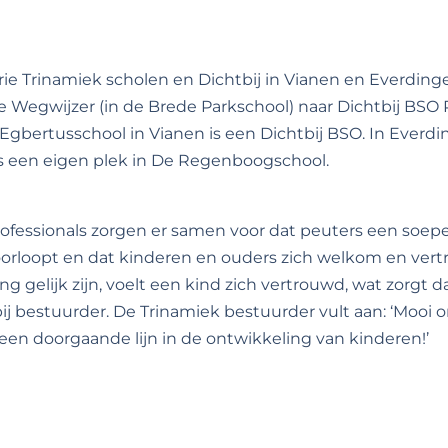
drie Trinamiek scholen en Dichtbij in Vianen en Everding
 Wegwijzer (in de Brede Parkschool) naar Dichtbij BSO P
Egbertusschool in Vianen is een Dichtbij BSO. In Everdi
s een eigen plek in De Regenboogschool.
ofessionals zorgen er samen voor dat peuters een soepe
orloopt en dat kinderen en ouders zich welkom en vertr
ng gelijk zijn, voelt een kind zich vertrouwd, wat zorgt d
tbij bestuurder. De Trinamiek bestuurder vult aan: ‘Moo
 een doorgaande lijn in de ontwikkeling van kinderen!’