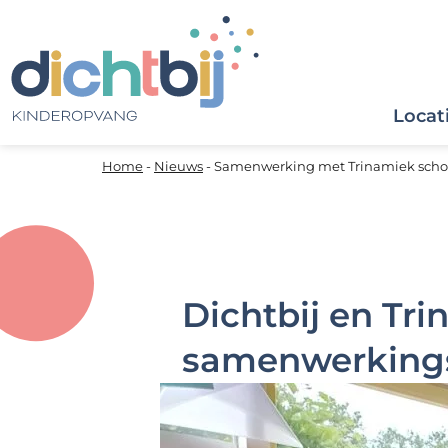
Locat
Home
-
Nieuws
-
Samenwerking met Trinamiek scho
Dichtbij en Tr
samenwerking