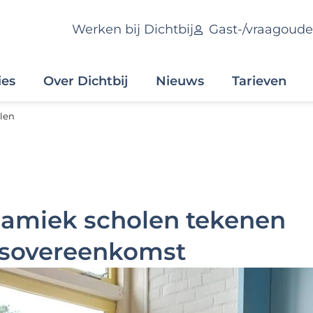
Werken bij Dichtbij
Gast-/vraagoude
ies
Over Dichtbij
Nieuws
Tarieven
len
inamiek scholen tekenen
sovereenkomst