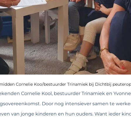
 midden Cornelie Koo/bestuurder Trinamiek bij Dichtbij peuter
kenden Cornelie Kool, bestuurder Trinamiek en Yvonne
sovereenkomst. Door nog intensiever samen te werken 
leven van jonge kinderen en hun ouders. Want ieder kin