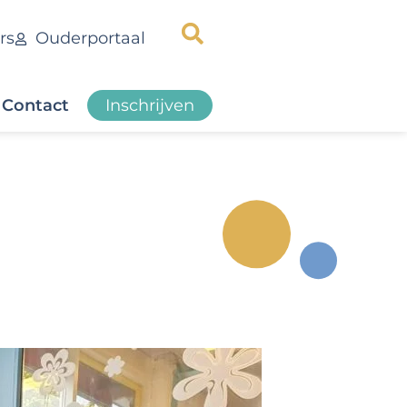
rs
Ouderportaal
Contact
Inschrijven