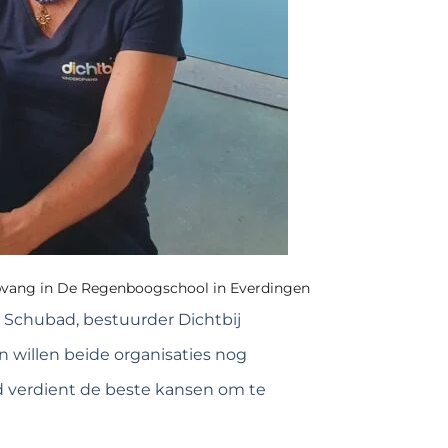
opvang in De Regenboogschool in Everdingen
 Schubad, bestuurder Dichtbij
willen beide organisaties nog
d verdient de beste kansen om te