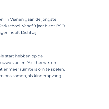
en. In Vianen gaan de jongste
arkschool. Vanaf 9 jaar biedt BSO
ngen heeft Dichtbij
le start hebben op de
ouwd voelen. ‘Als thema’s en
at er meer ruimte is om te spelen,
i om ons samen, als kinderopvang