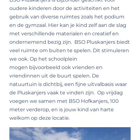
oudere kinderen door de activiteiten en het
gebruik van diverse ruimtes zoals het podium
en de gymzaal. Hier kan je kind zelf aan de slag
met verschillende materialen en creatief en
ondernemend bezig zijn.
BSO Pluskanjers biedt
v
eel ruimte om buiten te spelen. Dit stimuleren
we ook. Op het schoolplein
mogen bijvoorbeeld ook vrienden en
vriendinnen uit de buurt spelen. De
natuurtuin is dichtbij, een fijne uitvalbasis waar
de Pluskanjers vaak te vinden zijn.
Op vrijdag
voegen we samen met BSO Hofkanjers, 100
meter verderop, en is jouw kind van harte
welkom op deze locatie.