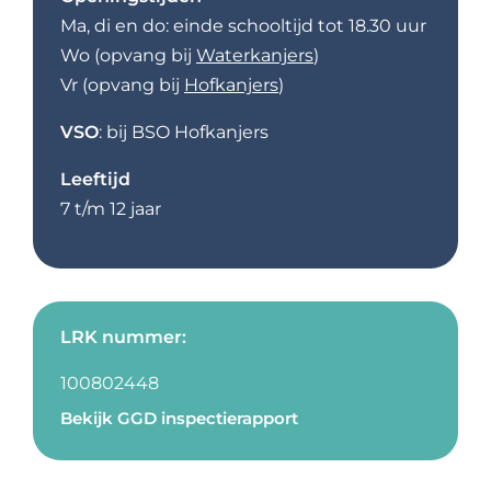
Ma, di en do: einde schooltijd tot 18.30 uur
Wo (opvang bij
Waterkanjers
)
Vr (opvang bij
Hofkanjers
)
VSO
: bij BSO Hofkanjers
Leeftijd
7 t/m 12 jaar
LRK nummer:
100802448
Bekijk GGD inspectierapport