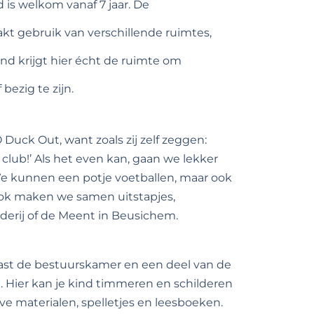
d is welkom vanaf 7 jaar. De
t gebruik van verschillende ruimtes,
ind krijgt hier écht de ruimte om
bezig te zijn.
Duck Out, want zoals zij zelf zeggen:
club!’ Als het even kan, gaan we lekker
 We kunnen een potje voetballen, maar ook
 Ook maken we samen uitstapjes,
derij of de Meent in Beusichem.
aast de bestuurskamer en een deel van de
 Hier kan je kind timmeren en schilderen
ieve materialen, spelletjes en leesboeken.