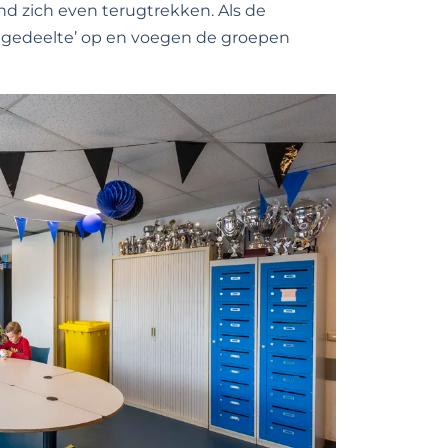
kind zich even terugtrekken. Als de
s gedeelte’ op en voegen de groepen