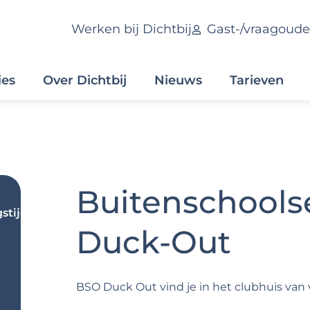
Werken bij Dichtbij
Gast-/vraagoude
ies
Over Dichtbij
Nieuws
Tarieven
Buitenschools
stijden
Duck-Out
BSO Duck Out vind je in het clubhuis van