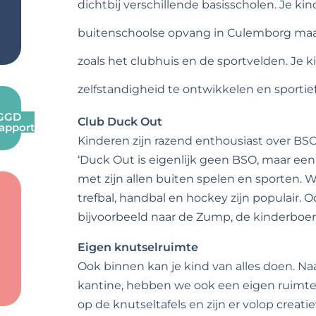
dichtbij verschillende basisscholen. Je kin
buitenschoolse opvang in Culemborg maak
zoals het clubhuis en de sportvelden. Je k
zelfstandigheid te ontwikkelen en sportief 
 GGD
Club Duck Out
rapport
Kinderen zijn razend enthousiast over BSO 
‘Duck Out is eigenlijk geen BSO, maar een 
met zijn allen buiten spelen en sporten.
trefbal, handbal en hockey zijn populair.
bijvoorbeeld naar de Zump, de kinderboer
Eigen knutselruimte
Ook binnen kan je kind van alles doen. N
kantine, hebben we ook een eigen ruimte.
op de knutseltafels en zijn er volop creat