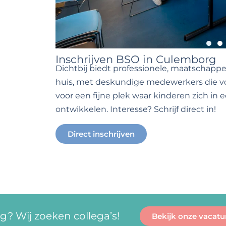
Inschrijven BSO in Culemborg
Dichtbij biedt professionele, maatschappe
huis, met deskundige medewerkers die voo
voor een fijne plek waar kinderen zich in
ontwikkelen. Interesse? Schrijf direct in!
Direct inschrijven
? Wij zoeken collega’s!
Bekijk onze vacatu