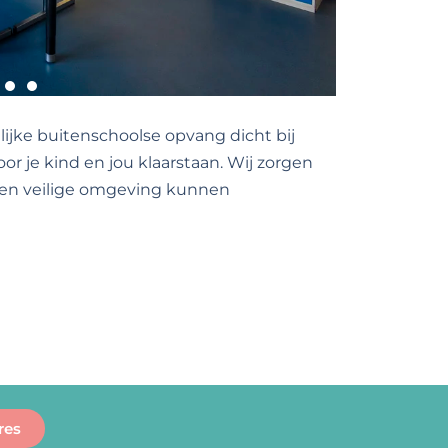
lijke buitenschoolse opvang dicht bij
r je kind en jou klaarstaan. Wij zorgen
 een veilige omgeving kunnen
res