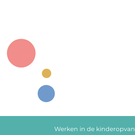
Werken in de kinderopvang